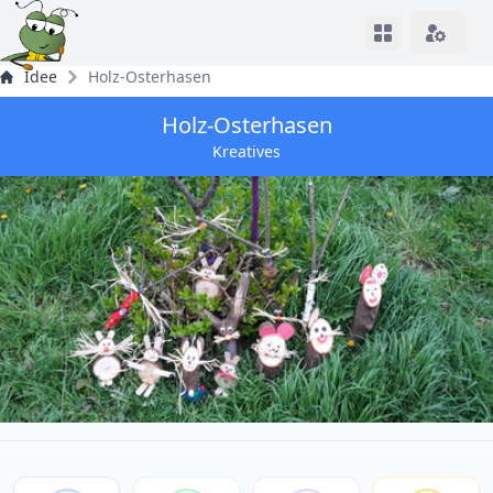
View notifica
Idee
Holz-Osterhasen
Holz-Osterhasen
Kreatives