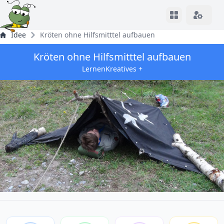
View notifica
Idee
Kröten ohne Hilfsmitttel aufbauen
Kröten ohne Hilfsmitttel aufbauen
LernenKreatives +