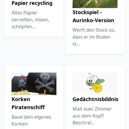
Papier recycling
Stockspiel -
Altes Papier
zerreißen, mixen,
Aurinko-Version
schöpfen…
Werft den Stock so,
dass er im Boden
st…
Korken
Gedächtnisbildnis
Piratenschiff
Malt euer Zimmer
aus dem Kopf!
Baue dein eigenes
Beschrei…
Korken-