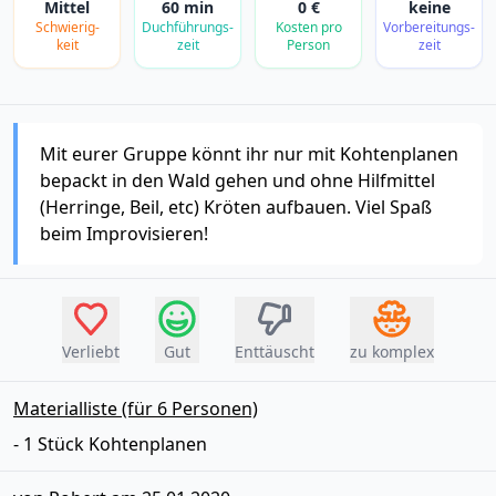
Mittel
60 min
0 €
keine
Schwierig­
Duchführungs­
Kosten pro
Vorbereitungs­
keit
zeit
Person
zeit
Mit eurer Gruppe könnt ihr nur mit Kohtenplanen
bepackt in den Wald gehen und ohne Hilfmittel
(Herringe, Beil, etc) Kröten aufbauen. Viel Spaß
beim Improvisieren!
Verliebt
Gut
Enttäuscht
zu komplex
Materialliste (für 6 Personen)
- 1 Stück Kohtenplanen