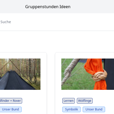
Gruppenstunden Ideen
 Suche
dfinder + Rover
Lernen
Wölflinge
Unser Bund
Symbolik
Unser Bund