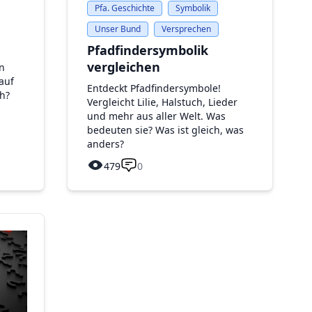
Pfa. Geschichte
Symbolik
Unser Bund
Versprechen
Pfadfindersymbolik
vergleichen
n
auf
Entdeckt Pfadfindersymbole!
h?
Vergleicht Lilie, Halstuch, Lieder
und mehr aus aller Welt. Was
bedeuten sie? Was ist gleich, was
anders?
479
0