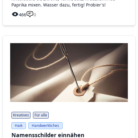
Paprika mixen. Wasser dazu, fertig! Probier's!
466
0
Kreatives
Für alle
Haik
Handwerkliches
Namensschilder einnähen