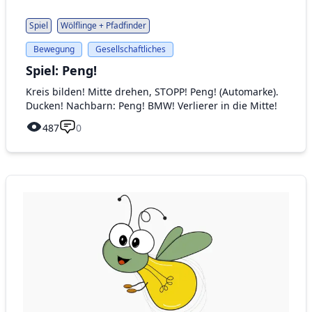
Spiel
Wölflinge + Pfadfinder
Bewegung
Gesellschaftliches
Spiel: Peng!
Kreis bilden! Mitte drehen, STOPP! Peng! (Automarke).
Ducken! Nachbarn: Peng! BMW! Verlierer in die Mitte!
487
0