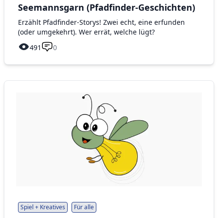
Seemannsgarn (Pfadfinder-Geschichten)
Erzählt Pfadfinder-Storys! Zwei echt, eine erfunden
(oder umgekehrt). Wer errät, welche lügt?
491
0
Spiel + Kreatives
Für alle