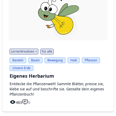
LernenKreatives +
Für alle
Basteln
Baum
Bewegung
Haik
Pflanzen
Unsere Erde
Eigenes Herbarium
Entdecke die Pflanzenwelt! Sammle Blätter, presse sie,
klebe sie auf und beschrifte sie. Gestalte dein eigenes
Pflanzenbuch!
483
0