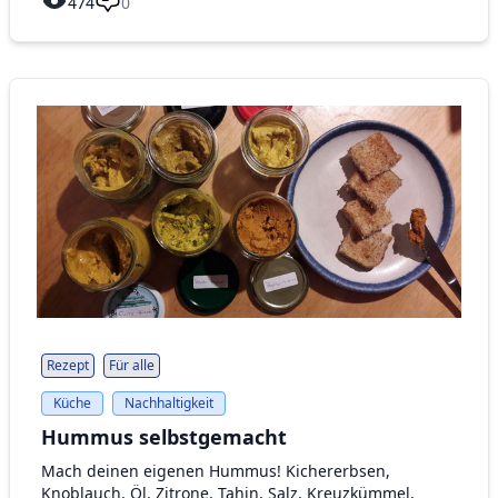
474
0
Rezept
Für alle
Küche
Nachhaltigkeit
Hummus selbstgemacht
Mach deinen eigenen Hummus! Kichererbsen,
Knoblauch, Öl, Zitrone, Tahin, Salz, Kreuzkümmel,