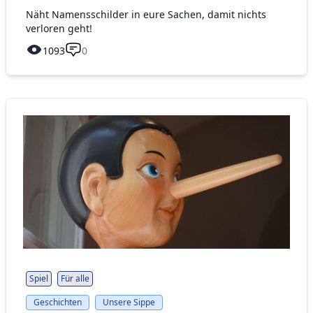
Näht Namensschilder in eure Sachen, damit nichts
verloren geht!
1093
0
Spiel
Für alle
Geschichten
Unsere Sippe