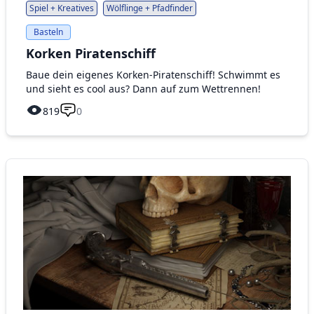
Spiel + Kreatives
Wölflinge + Pfadfinder
Basteln
Korken Piratenschiff
Baue dein eigenes Korken-Piratenschiff! Schwimmt es
und sieht es cool aus? Dann auf zum Wettrennen!
819
0