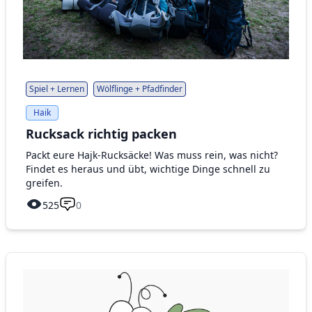
Spiel + Lernen
Wölflinge + Pfadfinder
Haik
Rucksack richtig packen
Packt eure Hajk-Rucksäcke! Was muss rein, was nicht?
Findet es heraus und übt, wichtige Dinge schnell zu
greifen.
525
0