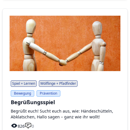
Spiel + Lernen
Wölflinge + Pfadfinder
Bewegung
Prävention
Begrüßungsspiel
Begrüßt euch! Sucht euch aus, wie: Händeschütteln,
Abklatschen, Hallo sagen – ganz wie ihr wollt!
826
0