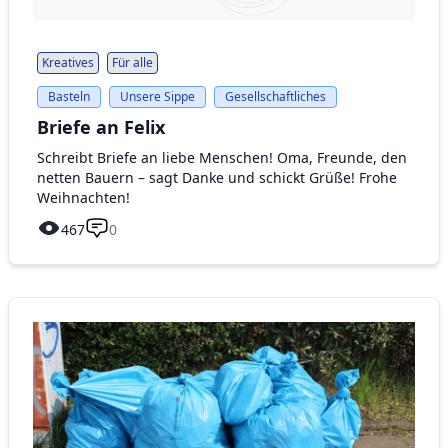
Kreatives
Für alle
Basteln
Unsere Sippe
Gesellschaftliches
Briefe an Felix
Schreibt Briefe an liebe Menschen! Oma, Freunde, den
netten Bauern – sagt Danke und schickt Grüße! Frohe
Weihnachten!
467
0