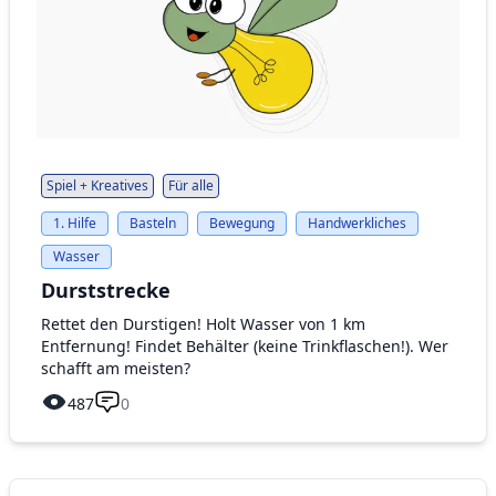
Spiel + Kreatives
Für alle
1. Hilfe
Basteln
Bewegung
Handwerkliches
Wasser
Durststrecke
Rettet den Durstigen! Holt Wasser von 1 km
Entfernung! Findet Behälter (keine Trinkflaschen!). Wer
schafft am meisten?
487
0