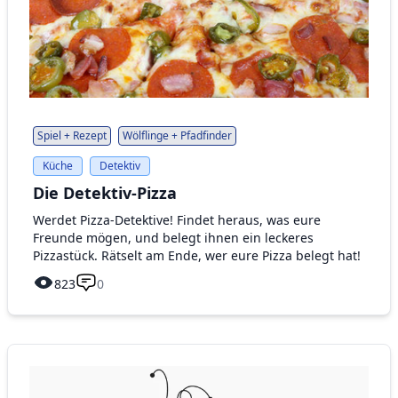
Spiel + Rezept
Wölflinge + Pfadfinder
Küche
Detektiv
Die Detektiv-Pizza
Werdet Pizza-Detektive! Findet heraus, was eure
Freunde mögen, und belegt ihnen ein leckeres
Pizzastück. Rätselt am Ende, wer eure Pizza belegt hat!
823
0