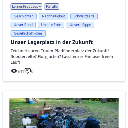
LernenKreatives +
Für alle
Geschichten
Nachhaltigkeit
Schwarzzelte
Unser Bund
Unsere Erde
Unsere Sippe
Gesellschaftliches
Unser Lagerplatz in der Zukunft
Zeichnet euren Traum-Pfadfinderplatz der Zukunft!
Roboterzelte? Flug-Jurten? Lasst eurer Fantasie freien
Lauf!
841
0