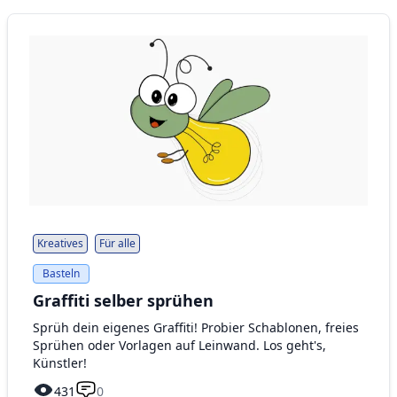
Kreatives
Für alle
Basteln
Graffiti selber sprühen
Sprüh dein eigenes Graffiti! Probier Schablonen, freies
Sprühen oder Vorlagen auf Leinwand. Los geht's,
Künstler!
431
0