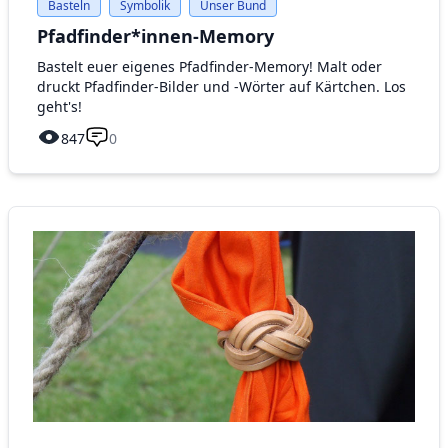
Basteln
Symbolik
Unser Bund
Pfadfinder*innen-Memory
Bastelt euer eigenes Pfadfinder-Memory! Malt oder
druckt Pfadfinder-Bilder und -Wörter auf Kärtchen. Los
geht's!
847
0