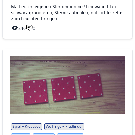
Malt euren eigenen Sternenhimmel! Leinwand blau-
schwarz grundieren, Sterne aufmalen, mit Lichterkette
zum Leuchten bringen.
840
0
Spiel + Kreatives
Wölflinge + Pfadfinder