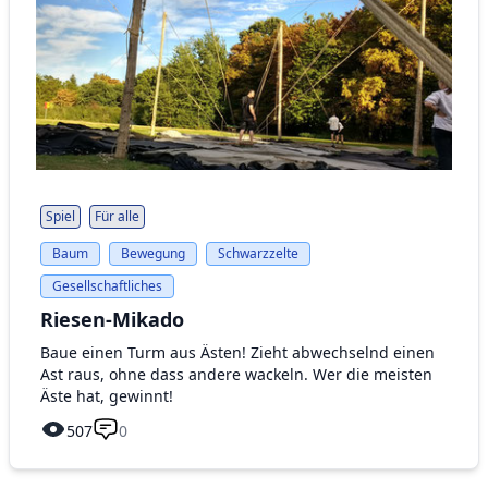
Spiel
Für alle
Baum
Bewegung
Schwarzzelte
Gesellschaftliches
Riesen-Mikado
Baue einen Turm aus Ästen! Zieht abwechselnd einen
Ast raus, ohne dass andere wackeln. Wer die meisten
Äste hat, gewinnt!
507
0