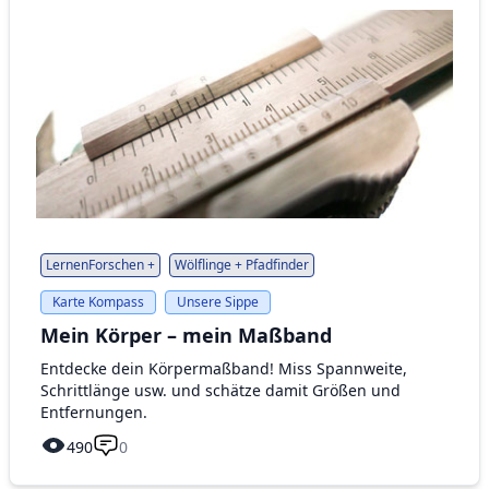
LernenForschen +
Wölflinge + Pfadfinder
Karte Kompass
Unsere Sippe
Mein Körper – mein Maßband
Entdecke dein Körpermaßband! Miss Spannweite,
Schrittlänge usw. und schätze damit Größen und
Entfernungen.
490
0