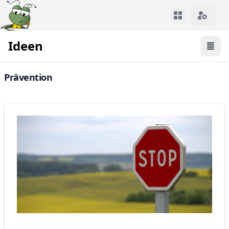
View notifica
Ideen
Ope
Prävention