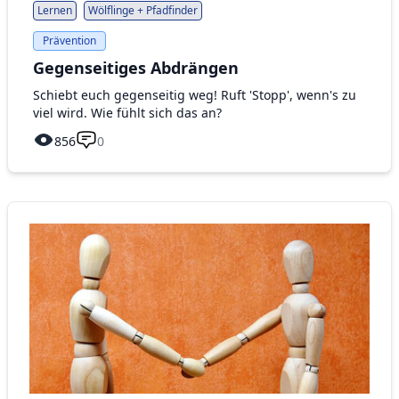
Lernen
Wölflinge + Pfadfinder
Prävention
Gegenseitiges Abdrängen
Schiebt euch gegenseitig weg! Ruft 'Stopp', wenn's zu
viel wird. Wie fühlt sich das an?
856
0