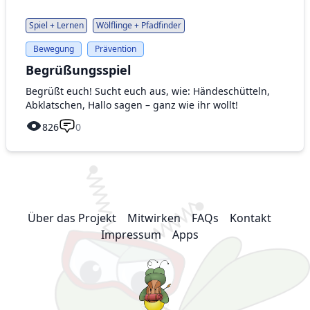
Spiel + Lernen
Wölflinge + Pfadfinder
Bewegung
Prävention
Begrüßungsspiel
Begrüßt euch! Sucht euch aus, wie: Händeschütteln,
Abklatschen, Hallo sagen – ganz wie ihr wollt!
826
0
Über das Projekt
Mitwirken
FAQs
Kontakt
Impressum
Apps